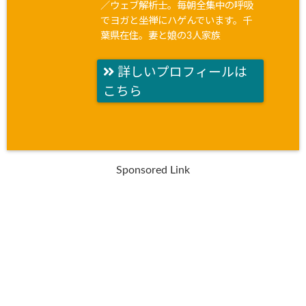
／ウェブ解析士。毎朝全集中の呼吸
でヨガと坐禅にハゲんでいます。千
葉県在住。妻と娘の3人家族
詳しいプロフィールは
こちら
Sponsored Link