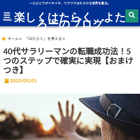
一人ひとりがイキイキ、ワクワクはたらける世界を創る。
楽しくはたらく、よた
ろーのブログ
menu
ホーム
「はたらく」を考える
40代サラリーマンの転職成功法！5
つのステップで確実に実現【おまけ
つき】
2023/05/01