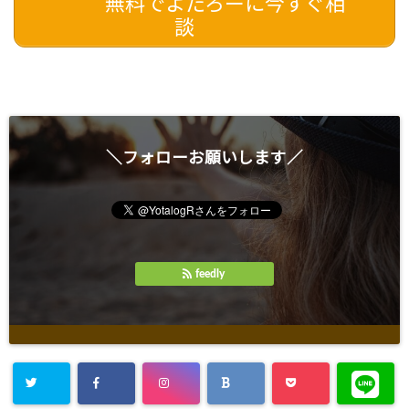
無料でよたろーに今すぐ相
談
＼フォローお願いします／
feedly