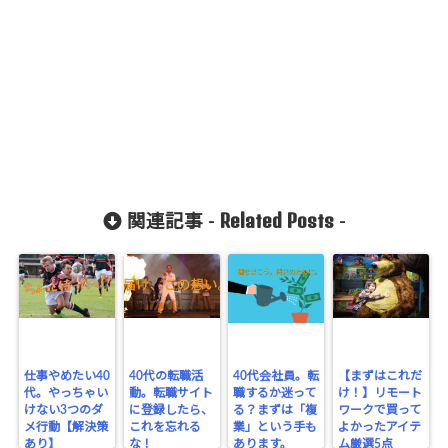
Related Posts
関連記事 -
-
仕事やめたい40
40代の転職活
40代会社員。転
【まずはこれだ
代。やっちゃい
動。転職サイト
職するか迷って
け！】リモート
けない3つのダ
に登録したら、
る？まずは「複
ワークで買って
メ行動【解決策
これを忘れる
業」という手も
よかったアイテ
あり】
な！
あります。
ム厳選5点