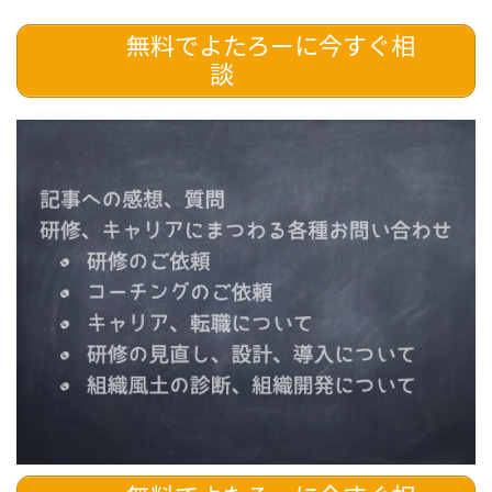
無料でよたろーに今すぐ相
談