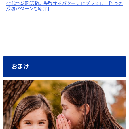
40代で転職活動。失敗するパターン10プラス1。【5つの
成功パターンも紹介】
おまけ