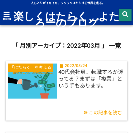
一人ひとりがイキイキ、ワクワクはたらける世界を創る。
楽しくはたらく、よた
ろーのブログ
menu
「 月別アーカイブ：2022年03月 」 一覧
2022/03/24
「はたらく」を考える
40代会社員。転職するか迷
ってる？まずは「複業」と
いう手もあります。
この記事を読む