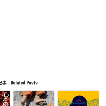
Related Posts
事 -
-