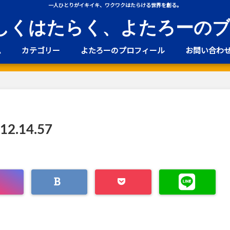
一人ひとりがイキイキ、ワクワクはたらける世界を創る。
しくはたらく、よたろーの
ム
カテゴリー
よたろーのプロフィール
お問い合わ
 12.14.57