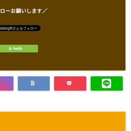
ローお願いします／
feedly