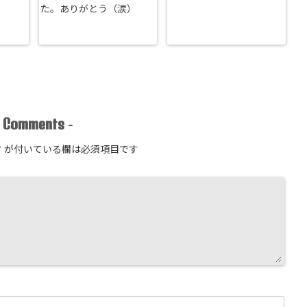
た。ありがとう（涙）
Comments
-
-
*
が付いている欄は必須項目です