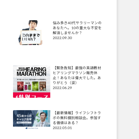
悩み多き40代サラリーマンの
あなたへ。10の重大な不安を
解消しませんか？
2022.09.30
【緊急告知】最強の英語教材
ヒアリングマラソン販売休
止！あなたは偉大でした。あ
りがとう（涙）
2022.06.29
【最新情報】ライフシフトラ
ボの無料個別相談会。参加す
る価値はある？
2022.05.01