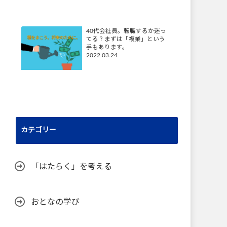
40代会社員。転職するか迷っ
てる？まずは「複業」という
手もあります。
2022.03.24
カテゴリー
「はたらく」を考える
おとなの学び