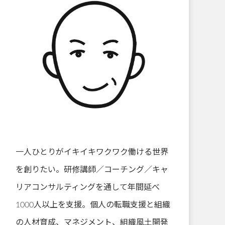
一人ひとりがイキイキワクワク働ける世界
を創りたい。研修講師／コーチング／キャ
リアコンサルティングを通して年間延べ
1000人以上を支援。個人の転職支援と組織
の人材育成、マネジメント、組織風土開発