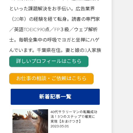
といった課題解決をお手伝い。広告業界
（20年）の経験を経て転身。読書の専門家
／英語TOEIC990点／FP３級／ウェブ解析
士。毎朝全集中の呼吸でヨガと坐禅にハゲ
んでいます。千葉県在住。妻と娘の3人家族
詳しいプロフィールはこちら
お仕事の相談・ご依頼はこちら
新着記事一覧
40代サラリーマンの転職成功
法！5つのステップで確実に
実現【おまけつき】
2023.05.01