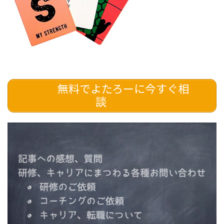
無料でよたろーに今すぐ相
談