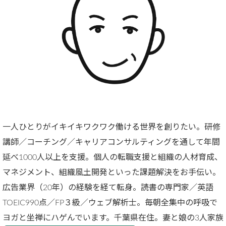
一人ひとりがイキイキワクワク働ける世界を創りたい。研修
講師／コーチング／キャリアコンサルティングを通して年間
延べ1000人以上を支援。個人の転職支援と組織の人材育成、
マネジメント、組織風土開発といった課題解決をお手伝い。
広告業界（20年）の経験を経て転身。読書の専門家／英語
TOEIC990点／FP３級／ウェブ解析士。毎朝全集中の呼吸で
ヨガと坐禅にハゲんでいます。千葉県在住。妻と娘の3人家族