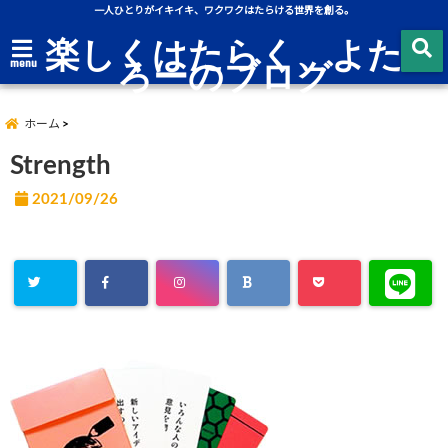
一人ひとりがイキイキ、ワクワクはたらける世界を創る。
楽しくはたらく、よた
ろーのブログ
menu
ホーム
Strength
2021/09/26