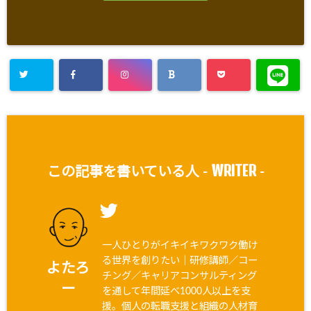
WRITER
この記事を書いている人 -
-
一人ひとりがイキイキワクワク働け
る世界を創りたい｜研修講師／コー
よたろ
チング／キャリアコンサルティング
ー
を通して年間延べ1000人以上を支
援。個人の転職支援と組織の人材育