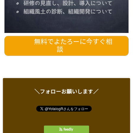
無料でよたろーに今すぐ相
談
＼フォローお願いします／
feedly