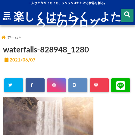
一人ひとりがイキイキ、ワクワクはたらける世界を創る。
楽しくはたらく、よた
ろーのブログ
menu
ホーム
waterfalls-828948_1280
2021/06/07