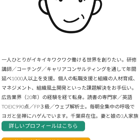
一人ひとりがイキイキワクワク働ける世界を創りたい。研修
講師／コーチング／キャリアコンサルティングを通して年間
延べ1000人以上を支援。個人の転職支援と組織の人材育成、
マネジメント、組織風土開発といった課題解決をお手伝い。
広告業界（20年）の経験を経て転身。読書の専門家／英語
TOEIC990点／FP３級／ウェブ解析士。毎朝全集中の呼吸で
ヨガと坐禅にハゲんでいます。千葉県在住。妻と娘の3人家族
詳しいプロフィールはこちら