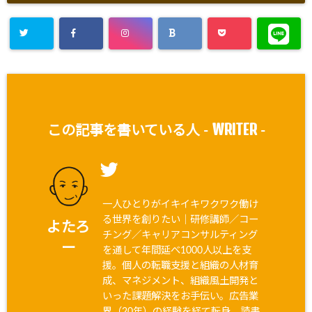
WRITER
この記事を書いている人 -
-
一人ひとりがイキイキワクワク働け
る世界を創りたい｜研修講師／コー
よたろ
チング／キャリアコンサルティング
ー
を通して年間延べ1000人以上を支
援。個人の転職支援と組織の人材育
成、マネジメント、組織風土開発と
いった課題解決をお手伝い。広告業
界（20年）の経験を経て転身。読書