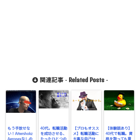
Related Posts
関連記事 -
-
もう手放せな
40代。転職活動
【プロもオスス
【体験談あり】
い！Aftershokz
を成功させる、
メ】転職活動に
40代で転職。資
Aeropexなしの
たったひとつの
大事な自己分
格を取っても意