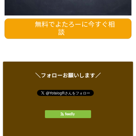
無料でよたろーに今すぐ相
談
＼フォローお願いします／
feedly