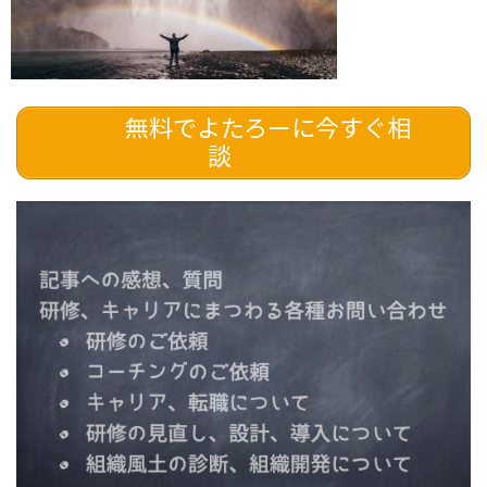
無料でよたろーに今すぐ相
談