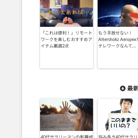
「これは便利！」リモート
もう手放せない！
ワークを楽しむおすすめア
Aftershokz Aerop
イテム厳選2点
テレワークなんて…
最新
40代サラリーマンの転職成
悩み多き40代サラ