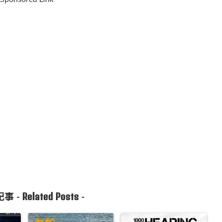
Related Posts
事 -
-