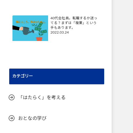
40代会社員。転職するか迷っ
てる？まずは「複業」という
手もあります。
2022.03.24
カテゴリー
「はたらく」を考える
おとなの学び