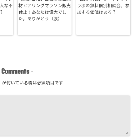
重大な不
材ヒアリングマラソン販売
ラボの無料個別相談会。参
？
休止！あなたは偉大でし
加する価値はある？
た。ありがとう（涙）
Comments
-
-
*
が付いている欄は必須項目です