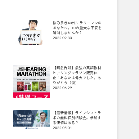
悩み多き40代サラリーマンの
あなたへ。10の重大な不安を
解消しませんか？
2022.09.30
【緊急告知】最強の英語教材
ヒアリングマラソン販売休
止！あなたは偉大でした。あ
りがとう（涙）
2022.06.29
【最新情報】ライフシフトラ
ボの無料個別相談会。参加す
る価値はある？
2022.05.01