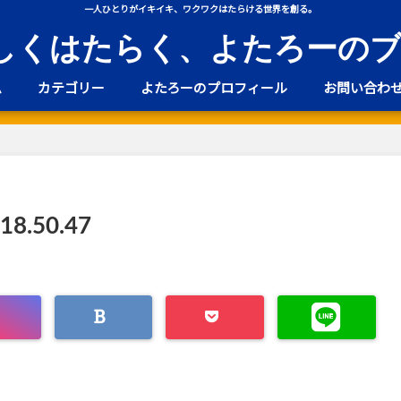
一人ひとりがイキイキ、ワクワクはたらける世界を創る。
しくはたらく、よたろーの
ム
カテゴリー
よたろーのプロフィール
お問い合わ
 18.50.47