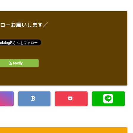
ローお願いします／
feedly