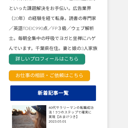
といった課題解決をお手伝い。広告業界
（20年）の経験を経て転身。読書の専門家
／英語TOEIC990点／FP３級／ウェブ解析
士。毎朝全集中の呼吸でヨガと坐禅にハゲ
んでいます。千葉県在住。妻と娘の3人家族
詳しいプロフィールはこちら
お仕事の相談・ご依頼はこちら
新着記事一覧
40代サラリーマンの転職成功
法！5つのステップで確実に
実現【おまけつき】
2023.05.01