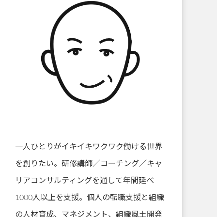
一人ひとりがイキイキワクワク働ける世界
を創りたい。研修講師／コーチング／キャ
リアコンサルティングを通して年間延べ
1000人以上を支援。個人の転職支援と組織
の人材育成、マネジメント、組織風土開発