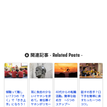
Related Posts
関連記事 -
-
傾聴って難し
耳に負担の少な
40代からの転職
話すの苦手？口
い？3つの「き
いイヤホンを求
活動。簡単な始
下手を簡単に直
く」で「きき上
めて。骨伝導イ
め方 〜5つの
すたった一つの
手」になろう！
ヤホンがリモー
ステップ〜
コツ。