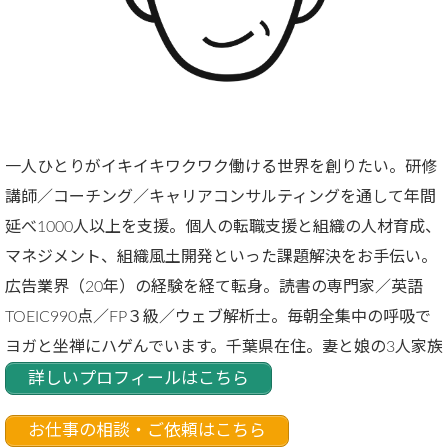
一人ひとりがイキイキワクワク働ける世界を創りたい。研修
講師／コーチング／キャリアコンサルティングを通して年間
延べ1000人以上を支援。個人の転職支援と組織の人材育成、
マネジメント、組織風土開発といった課題解決をお手伝い。
広告業界（20年）の経験を経て転身。読書の専門家／英語
TOEIC990点／FP３級／ウェブ解析士。毎朝全集中の呼吸で
ヨガと坐禅にハゲんでいます。千葉県在住。妻と娘の3人家族
詳しいプロフィールはこちら
お仕事の相談・ご依頼はこちら