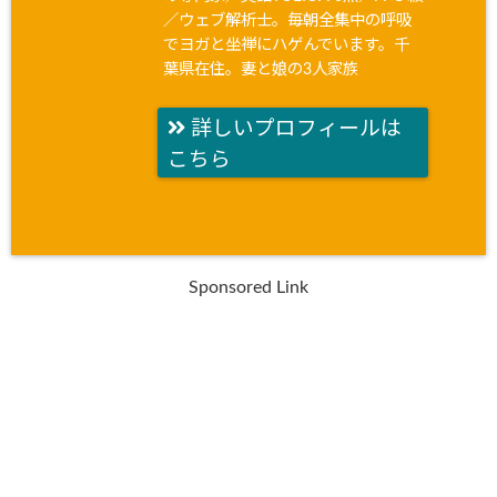
／ウェブ解析士。毎朝全集中の呼吸
でヨガと坐禅にハゲんでいます。千
葉県在住。妻と娘の3人家族
詳しいプロフィールは
こちら
Sponsored Link