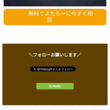
無料でよたろーに今すぐ相
談
＼フォローお願いします／
feedly