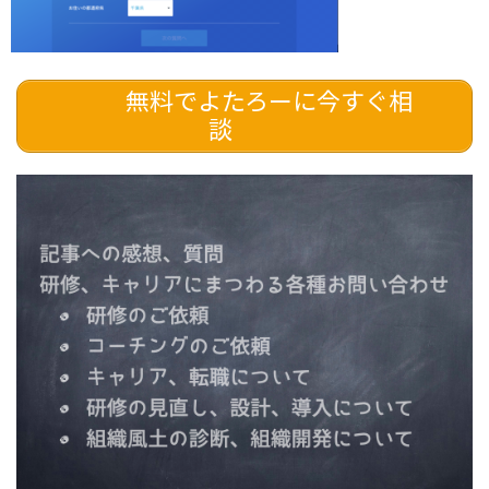
無料でよたろーに今すぐ相
談