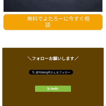
無料でよたろーに今すぐ相
談
＼フォローお願いします／
feedly