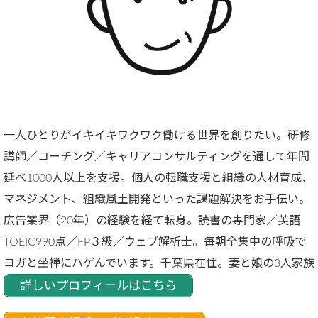
一人ひとりがイキイキワクワク働ける世界を創りたい。研修
講師／コーチング／キャリアコンサルティングを通して年間
延べ1000人以上を支援。個人の転職支援と組織の人材育成、
マネジメント、組織風土開発といった課題解決をお手伝い。
広告業界（20年）の経験を経て転身。読書の専門家／英語
TOEIC990点／FP３級／ウェブ解析士。毎朝全集中の呼吸で
ヨガと坐禅にハゲんでいます。千葉県在住。妻と娘の3人家族
詳しいプロフィールはこちら