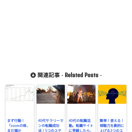
Related Posts
関連記事 -
-
まず行動！
40代サラリーマ
40代の転職活
簡単！使える！
「zoomの株、
ンの転職成功
動。転職サイト
傾聴力を劇的に
まだ儲か
法！5つのステ
に登録したら、
上げる3つのス