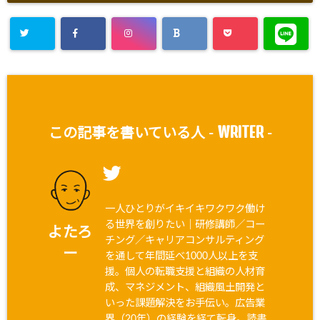
WRITER
この記事を書いている人 -
-
一人ひとりがイキイキワクワク働け
る世界を創りたい｜研修講師／コー
よたろ
チング／キャリアコンサルティング
ー
を通して年間延べ1000人以上を支
援。個人の転職支援と組織の人材育
成、マネジメント、組織風土開発と
いった課題解決をお手伝い。広告業
界（20年）の経験を経て転身。読書