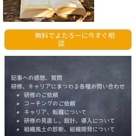
無料でよたろーに今すぐ相
談