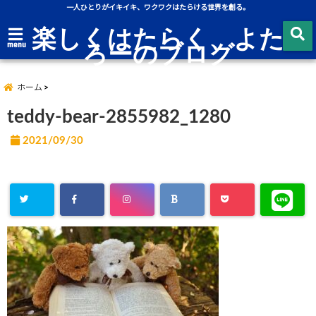
一人ひとりがイキイキ、ワクワクはたらける世界を創る。
楽しくはたらく、よた
ろーのブログ
menu
ホーム
teddy-bear-2855982_1280
2021/09/30