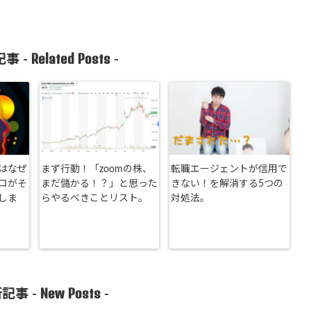
Related Posts
事 -
-
はなぜ
まず行動！「zoomの株、
転職エージェントが信用で
ロがそ
まだ儲かる！？」と思った
きない！を解消する5つの
しま
らやるべきことリスト。
対処法。
New Posts
記事 -
-