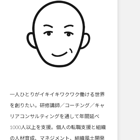
一人ひとりがイキイキワクワク働ける世界
を創りたい。研修講師／コーチング／キャ
リアコンサルティングを通して年間延べ
1000人以上を支援。個人の転職支援と組織
の人材育成、マネジメント、組織風土開発