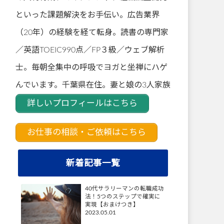
といった課題解決をお手伝い。広告業界
（20年）の経験を経て転身。読書の専門家
／英語TOEIC990点／FP３級／ウェブ解析
士。毎朝全集中の呼吸でヨガと坐禅にハゲ
んでいます。千葉県在住。妻と娘の3人家族
詳しいプロフィールはこちら
お仕事の相談・ご依頼はこちら
新着記事一覧
40代サラリーマンの転職成功
法！5つのステップで確実に
実現【おまけつき】
2023.05.01