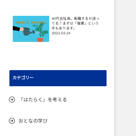
40代会社員。転職するか迷っ
てる？まずは「複業」という
手もあります。
2022.03.24
カテゴリー
「はたらく」を考える
おとなの学び