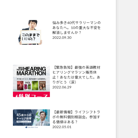
悩み多き40代サラリーマンの
あなたへ。10の重大な不安を
解消しませんか？
2022.09.30
【緊急告知】最強の英語教材
ヒアリングマラソン販売休
止！あなたは偉大でした。あ
りがとう（涙）
2022.06.29
【最新情報】ライフシフトラ
ボの無料個別相談会。参加す
る価値はある？
2022.05.01