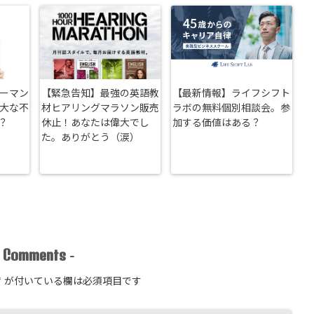
リーマン
【緊急告知】最強の英語教
【最新情報】ライフシフト
重大な不
材ヒアリングマラソン販売
ラボの無料個別相談会。参
？
休止！あなたは偉大でし
加する価値はある？
た。ありがとう（涙）
Comments
-
-
*
が付いている欄は必須項目です