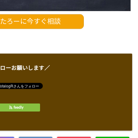
たろーに今すぐ相談
ローお願いします／
feedly