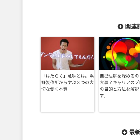
関連記
「はたらく」意味とは。浜
自己理解を深めるの
野製作所から学ぶ３つの大
大事？キャリアのプ
切な働く本質
の目的と方法を解説
す。
最新