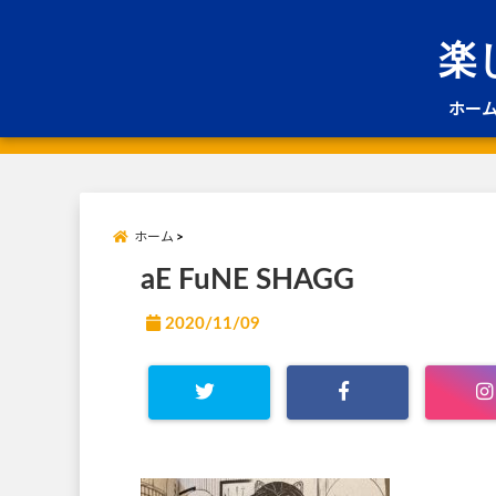
楽
ホー
ホーム
aE FuNE SHAGG
2020/11/09