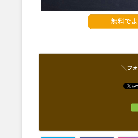
無料でよ
＼フォ