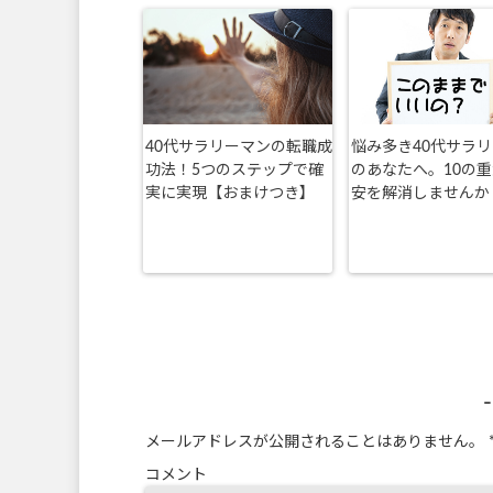
40代サラリーマンの転職成
悩み多き40代サラ
功法！5つのステップで確
のあなたへ。10の
実に実現【おまけつき】
安を解消しませんか
メールアドレスが公開されることはありません。
コメント