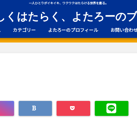
一人ひとりがイキイキ、ワクワクはたらける世界を創る。
しくはたらく、よたろーの
ム
カテゴリー
よたろーのプロフィール
お問い合わ