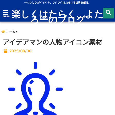
一人ひとりがイキイキ、ワクワクはたらける世界を創る。
楽しくはたらく、よた
ろーのブログ
menu
ホーム
アイデアマンの人物アイコン素材
2025/08/30