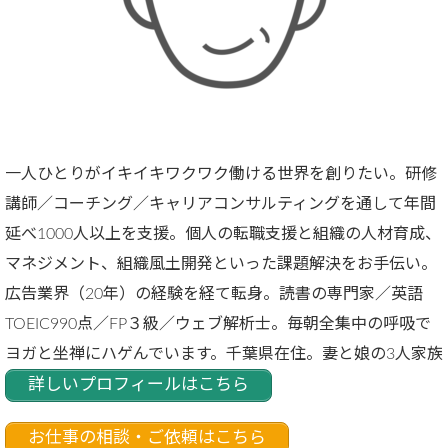
一人ひとりがイキイキワクワク働ける世界を創りたい。研修
講師／コーチング／キャリアコンサルティングを通して年間
延べ1000人以上を支援。個人の転職支援と組織の人材育成、
マネジメント、組織風土開発といった課題解決をお手伝い。
広告業界（20年）の経験を経て転身。読書の専門家／英語
TOEIC990点／FP３級／ウェブ解析士。毎朝全集中の呼吸で
ヨガと坐禅にハゲんでいます。千葉県在住。妻と娘の3人家族
詳しいプロフィールはこちら
お仕事の相談・ご依頼はこちら